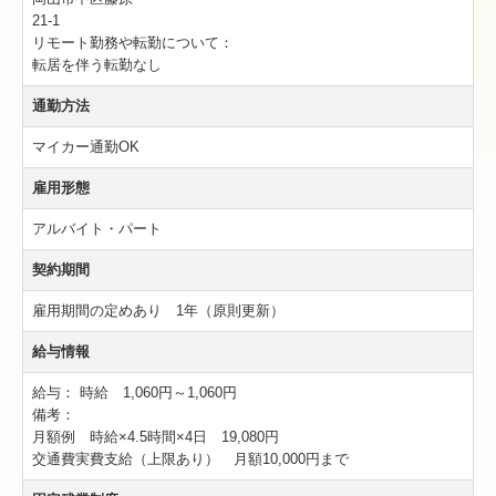
21-1
リモート勤務や転勤について：
転居を伴う転勤なし
通勤方法
マイカー通勤OK
雇用形態
アルバイト・パート
契約期間
雇用期間の定めあり 1年（原則更新）
給与情報
給与：
時給 1,060円～1,060円
備考：
月額例 時給×4.5時間×4日 19,080円
交通費実費支給（上限あり） 月額10,000円まで