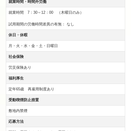
就業時間・時間外労働
就業時間 7：30～12：00 （木曜日のみ）
試用期間の労働時間差異の有無：
なし
休日・休暇
月・火・水・金・土・日曜日
社会保険
労災保険あり
福利厚生
定年65歳 再雇用制度あり
受動喫煙防止措置
敷地内禁煙
応募方法