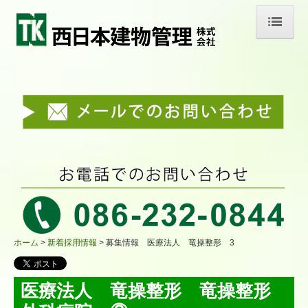
ホーム
新着情報
会社案内
京都オフィス
業務案内
環境への取り組み
エコアクション通信 2019年発行
ホーム
新着採用情報
募集情報 医療法人 竜操整形 3
エコアクション通信 2020年発行
医療法人 竜操整形 竜操整形
エコアクション通信 2021年発行