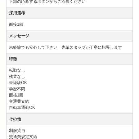
下部の応募するボタンからご応募ください
採用選考
面接1回
メッセージ
未経験でも安心して下さい 先輩スタッフが丁寧に指導します
特徴
転勤なし
残業なし
未経験OK
学歴不問
面接1回
交通費支給
自動車通勤OK
その他
制服貸与
交通費規定支給