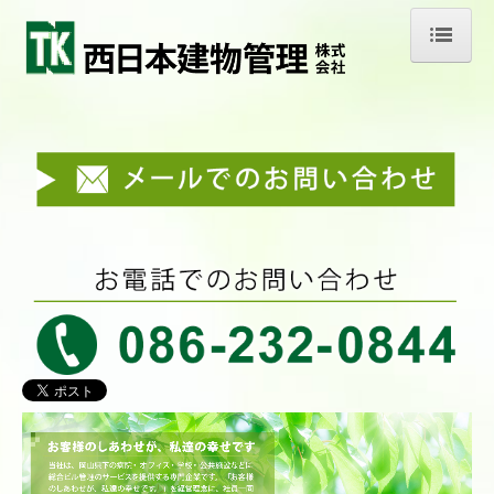
ホーム
新着情報
会社案内
京都オフィス
業務案内
環境への取り組み
エコアクション通信 2019年発行
エコアクション通信 2020年発行
エコアクション通信 2021年発行